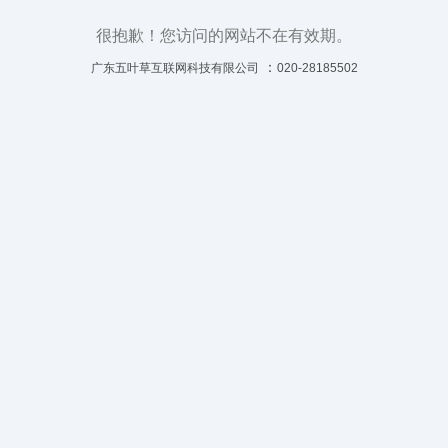
很抱歉！您访问的网站不在有效期。
：
广东五叶草互联网科技有限公司
020-28185502