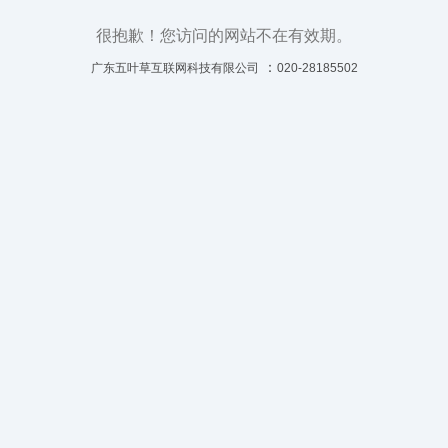
很抱歉！您访问的网站不在有效期。
：
广东五叶草互联网科技有限公司
020-28185502