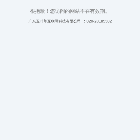
很抱歉！您访问的网站不在有效期。
：
广东五叶草互联网科技有限公司
020-28185502